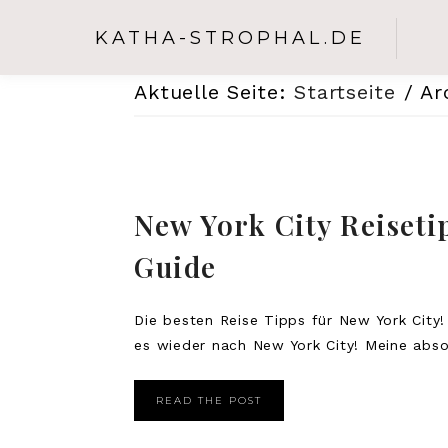
KATHA-STROPHAL.DE
Aktuelle Seite:
Startseite
/
Arc
New York City Reiseti
Guide
Die besten Reise Tipps für New York City! 
es wieder nach New York City! Meine absol
READ THE POST