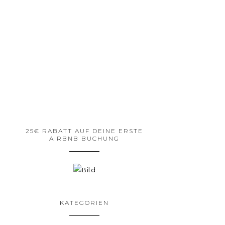
25€ RABATT AUF DEINE ERSTE
AIRBNB BUCHUNG
KATEGORIEN