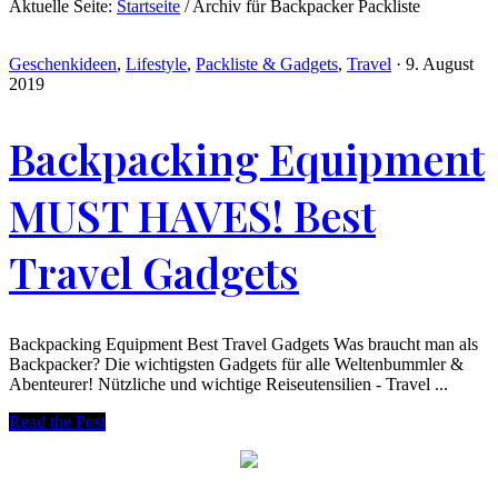
Aktuelle Seite:
Startseite
/
Archiv für Backpacker Packliste
Geschenkideen
,
Lifestyle
,
Packliste & Gadgets
,
Travel
·
9. August
2019
Backpacking Equipment
MUST HAVES! Best
Travel Gadgets
Backpacking Equipment Best Travel Gadgets Was braucht man als
Backpacker? Die wichtigsten Gadgets für alle Weltenbummler &
Abenteurer! Nützliche und wichtige Reiseutensilien - Travel ...
Read the Post