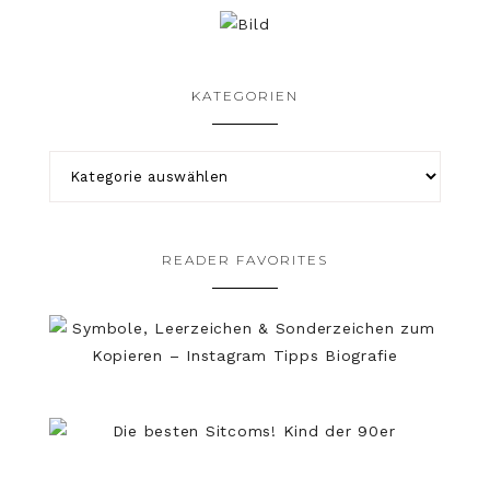
KATEGORIEN
READER FAVORITES