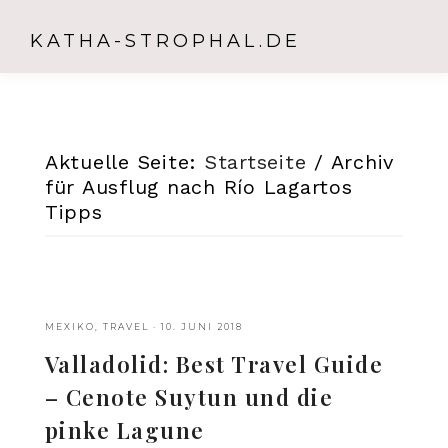
KATHA-STROPHAL.DE
Aktuelle Seite:
Startseite
/
Archiv
für Ausflug nach Río Lagartos
Tipps
MEXIKO
,
TRAVEL
·
10. JUNI 2018
Valladolid: Best Travel Guide
– Cenote Suytun und die
pinke Lagune