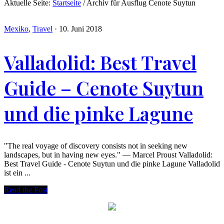
Aktuelle Seite:
Startseite
/
Archiv für Ausflug Cenote Suytun
Mexiko
,
Travel
·
10. Juni 2018
Valladolid: Best Travel
Guide – Cenote Suytun
und die pinke Lagune
"The real voyage of discovery consists not in seeking new
landscapes, but in having new eyes." — Marcel Proust Valladolid:
Best Travel Guide - Cenote Suytun und die pinke Lagune Valladolid
ist ein ...
Read the Post