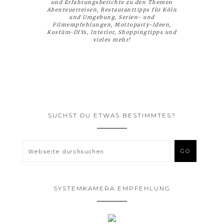
und Erfahrungsberichte zu den Themen
Abenteuerreisen, Restauranttipps für Köln
und Umgebung, Serien- und
Filmempfehlungen, Mottoparty-Ideen,
Kostüm-DIYs, Interior, Shoppingtipps und
vieles mehr!
SUCHST DU ETWAS BESTIMMTES?
SYSTEMKAMERA EMPFEHLUNG