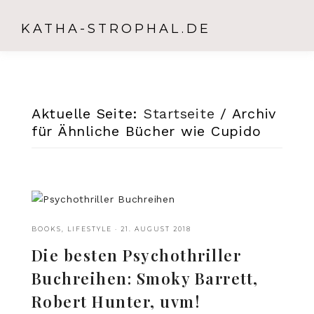
KATHA-STROPHAL.DE
Aktuelle Seite:
Startseite
/
Archiv
für Ähnliche Bücher wie Cupido
BOOKS
,
LIFESTYLE
·
21. AUGUST 2018
Die besten Psychothriller
Buchreihen: Smoky Barrett,
Robert Hunter, uvm!